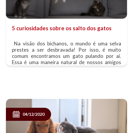
5 curiosidades sobre os salto dos gatos
Na visão dos bichanos, o mundo é uma selva
prestes a ser desbravada! Por isso, é muito
comum encontramos um gato pulando por aí.
Essa é uma maneira natural de nossos amigos
explorarem o mundo, além de ser uma......
04/12/2020