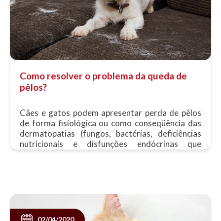
Como resolver o problema da queda de
pêlos?
Cães e gatos podem apresentar perda de pêlos
de forma fisiológica ou como conseqüência das
dermatopatias (fungos, bactérias, deficiências
nutricionais e disfunções endócrinas que
acometem a pele......
02/04/2020