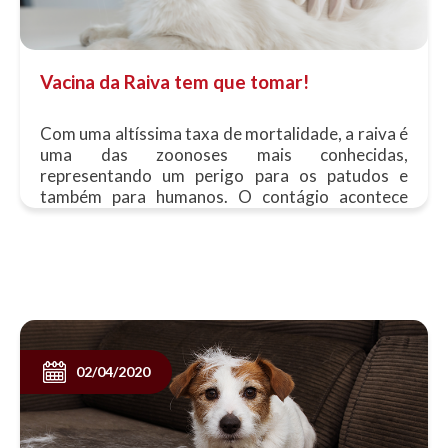
Vacina da Raiva tem que tomar!
Com uma altíssima taxa de mortalidade, a raiva é
uma das zoonoses mais conhecidas,
representando um perigo para os patudos e
também para humanos. O contágio acontece
através da mordida de um animal infectado,
não......
02/04/2020