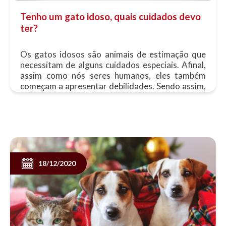
Tenho um gato idoso, quais cuidados devo
ter?
Os gatos idosos são animais de estimação que
necessitam de alguns cuidados especiais. Afinal,
assim como nós seres humanos, eles também
começam a apresentar debilidades. Sendo assim,
após superarem os 12 anos......
18/12/2020