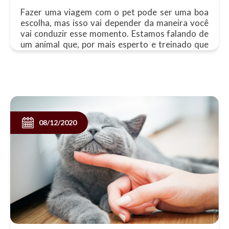
Fazer uma viagem com o pet pode ser uma boa
escolha, mas isso vai depender da maneira você
vai conduzir esse momento. Estamos falando de
um animal que, por mais esperto e treinado que
seja, pode apresentar um comportamento
inesperado diante de alguma......
08/12/2020