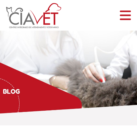
INICIAL
A CIAVET
SERVIÇOS
BLOG
CONTATO