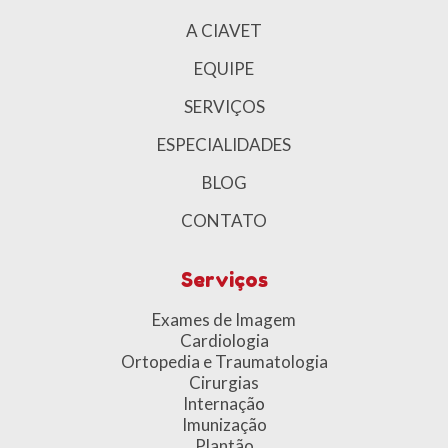
A CIAVET
EQUIPE
SERVIÇOS
ESPECIALIDADES
BLOG
CONTATO
Serviços
Exames de Imagem
Cardiologia
Ortopedia e Traumatologia
Cirurgias
Internaçã
o
Imunização
Plantão