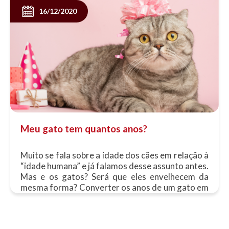
16/12/2020
Meu gato tem quantos anos?
Muito se fala sobre a idade dos cães em relação à
“idade humana” e já falamos desse assunto antes.
Mas e os gatos? Será que eles envelhecem da
mesma forma? Converter os anos de um gato em
“anos......