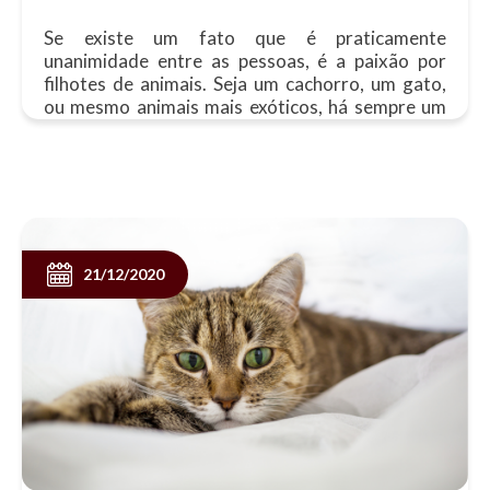
Se existe um fato que é praticamente
unanimidade entre as pessoas, é a paixão por
filhotes de animais. Seja um cachorro, um gato,
ou mesmo animais mais exóticos, há sempre um
carinho a mais quando se trata de um......
21/12/2020