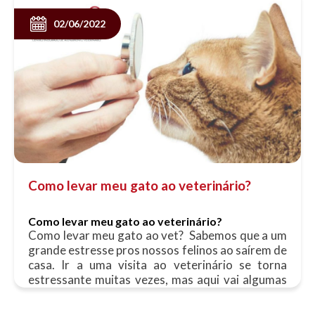
02/06/2022
Como levar meu gato ao veterinário?
Como levar meu gato ao veterinário?
Como levar meu gato ao vet? Sabemos que a um
grande estresse pros nossos felinos ao saírem de
casa. Ir a uma visita ao veterinário se torna
estressante muitas vezes, mas aqui vai algumas
dicas de como você proprietário pode ajudar a
ser menos estressante: Transporte ele de forma