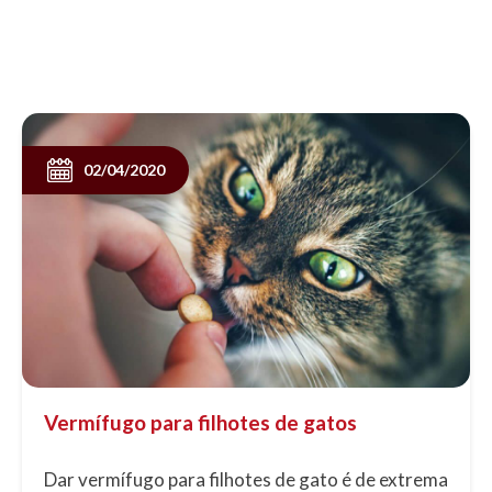
agentes virais Adenovírus e......
02/04/2020
Vermífugo para filhotes de gatos
Dar vermífugo para filhotes de gato é de extrema