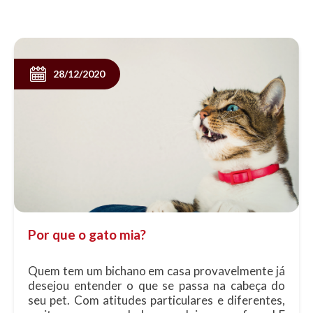
segura utilizando a caixa de transporte. Em casa
mostre a ele a caixa de forma suave,......
28/12/2020
Por que o gato mia?
Quem tem um bichano em casa provavelmente já
desejou entender o que se passa na cabeça do
seu pet. Com atitudes particulares e diferentes,