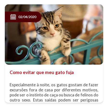
02/04/2020
Como evitar que meu gato fuja
Especialmente à noite, os gatos gostam de fazer
excursões fora de casa por diferentes motivos,
pode ser o instinto de caça ou busca de felinos do
outro sexo. Estas saídas podem ser perigosas
para nosso animal, por isso, neste......