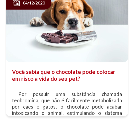
04/12/2020
Você sabia que o chocolate pode colocar
em risco a vida do seu pet?
Por possuir uma substância chamada
teobromina, que não é facilmente metabolizada
por cães e gatos, o chocolate pode acabar
intoxicando o animal, estimulando o sistema
nervoso e a musculatura cardíaca. Se......