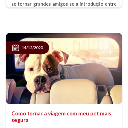
se tornar grandes amigos se a introdução entre
os dois for feita com bastante......
14/12/2020
Como tornar a viagem com meu pet mais
segura