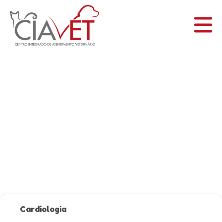
INICIAL
A CIAVET
SERVIÇOS
BLOG
CONTATO
Cardiologia