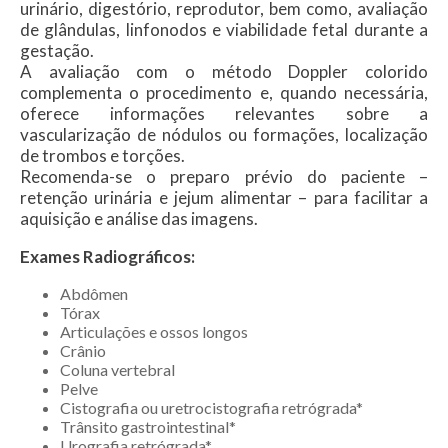
urinário, digestório, reprodutor, bem como, avaliação
de glândulas, linfonodos e viabilidade fetal durante a
gestação.
A avaliação com o método Doppler colorido
complementa o procedimento e, quando necessária,
oferece informações relevantes sobre a
vascularização de nódulos ou formações, localização
de trombos e torções.
Recomenda-se o preparo prévio do paciente –
retenção urinária e jejum alimentar – para facilitar a
aquisição e análise das imagens.
Exames Radiográficos:
Abdômen
Tórax
Articulações e ossos longos
Crânio
Coluna vertebral
Pelve
Cistografia ou uretrocistografia retrógrada*
Trânsito gastrointestinal*
Urografia retrógrada*