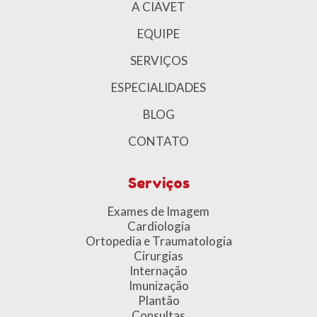
A CIAVET
EQUIPE
SERVIÇOS
ESPECIALIDADES
BLOG
CONTATO
Serviços
Exames de Imagem
Cardiologia
Ortopedia e Traumatologia
Cirurgias
Internaçã
o
Imunização
Plantão
Consultas