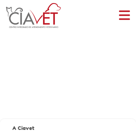
INICIAL
A CIAVET
SERVIÇOS
BLOG
CONTATO
A Ciavet