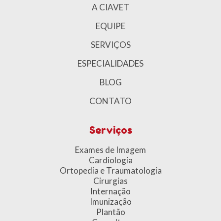
A CIAVET
EQUIPE
SERVIÇOS
ESPECIALIDADES
BLOG
CONTATO
Serviços
Exames de Imagem
Cardiologia
Ortopedia e Traumatologia
Cirurgias
Internaçã
o
Imunização
Plantão